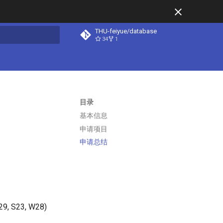
THU-feiyue/database
34
1
搜索
目录
基本信息
申请项目
申请总结
29, S23, W28)