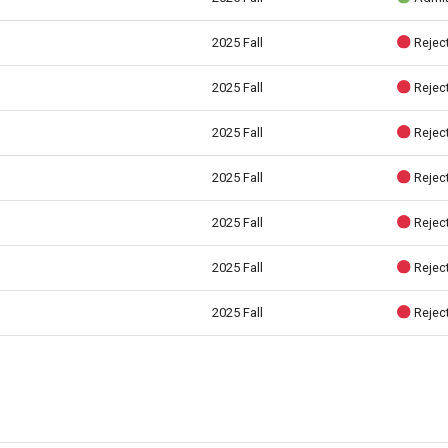
2025 Fall
Rejec
2025 Fall
Rejec
2025 Fall
Rejec
2025 Fall
Rejec
2025 Fall
Rejec
2025 Fall
Rejec
2025 Fall
Rejec