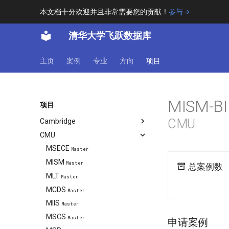
本文档十分欢迎并且非常需要您的贡献！
参与→
清华大学飞跃数据库
主页
案例
专业
方向
项目
Boston University
Brandeis
MSBA
Master
Brown
MA Sociology
MA Sociology
Master
Master
MISM-B
项目
Caltech
MSECE
Master
CMU
Cambridge
MDS
CMS
Master
PhD
CMU
Biostat
Physics
MASt Appied Math
PhD
PhD
Master
Applied Physics
MA AMES
MSECE
Master
Master
PhD
Mphil in MLMI
MISM
Master
Master
总案例数
MPhil Astro
MLT
Master
MPhil
MPhil SA
MCDS
Master
MPhil
Applied Math and Theoretical
MIIS
Master
Physics
PhD
MSCS
Master
申请案例