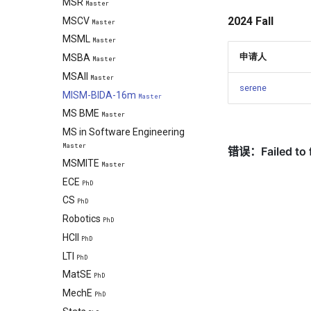
MSR
Master
2024 Fall
MSCV
Master
MSML
Master
申请人
MSBA
Master
MSAII
Master
serene
MISM-BIDA-16m
Master
MS BME
Master
MS in Software Engineering
Master
MSMITE
Master
ECE
PhD
CS
PhD
Robotics
PhD
HCII
PhD
LTI
PhD
MatSE
PhD
MechE
PhD